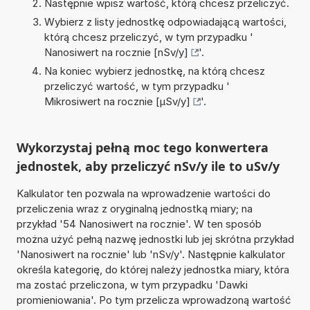
Następnie wpisz wartość, którą chcesz przeliczyć.
Wybierz z listy jednostkę odpowiadającą wartości,
którą chcesz przeliczyć, w tym przypadku '
Nanosiwert na rocznie [nSv/y]
'.
Na koniec wybierz jednostkę, na którą chcesz
przeliczyć wartość, w tym przypadku '
Mikrosiwert na rocznie [µSv/y]
'.
Wykorzystaj pełną moc tego konwertera
jednostek, aby przeliczyć nSv/y ile to uSv/y
Kalkulator ten pozwala na wprowadzenie wartości do
przeliczenia wraz z oryginalną jednostką miary; na
przykład '54 Nanosiwert na rocznie'. W ten sposób
można użyć pełną nazwę jednostki lub jej skrótna przykład
'Nanosiwert na rocznie' lub 'nSv/y'. Następnie kalkulator
określa kategorię, do której należy jednostka miary, która
ma zostać przeliczona, w tym przypadku 'Dawki
promieniowania'. Po tym przelicza wprowadzoną wartość