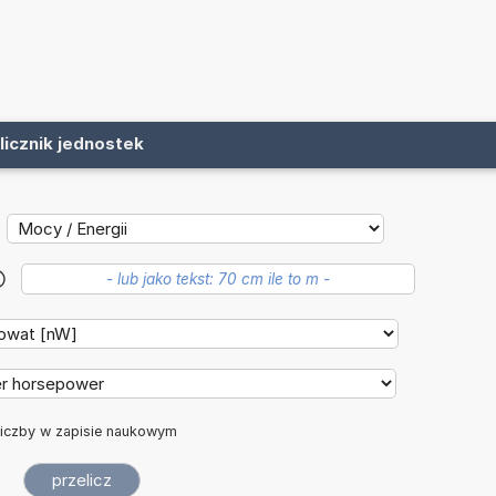
licznik jednostek
?
iczby w zapisie naukowym