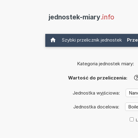
jednostek-miary
.info
Szybki przelicznik jednostek
Prze
Kategoria jednostek miary:
Wartość do przeliczenia:
Jednostka wyjściowa:
Jednostka docelowa:
L