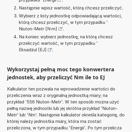
Następnie wpisz wartość, którą chcesz przeliczyć.
Wybierz z listy jednostkę odpowiadającą wartości,
którą chcesz przeliczyć, w tym przypadku '
Niuton-Metr [N·m]
'.
Na koniec wybierz jednostkę, na którą chcesz
przeliczyć wartość, w tym przypadku '
Eksadżul [EJ]
'.
Wykorzystaj pełną moc tego konwertera
jednostek, aby przeliczyć Nm ile to EJ
Kalkulator ten pozwala na wprowadzenie wartości do
przeliczenia wraz z oryginalną jednostką miary; na
przykład '556 Niuton-Metr'. W ten sposób można użyć
pełną nazwę jednostki lub jej skrótna przykład 'Niuton-
Metr' lub 'Nm'. Następnie kalkulator określa kategorię, do
której należy jednostka miary, która ma zostać
przeliczona, w tym przypadku 'Energii'. Po tym przelicza