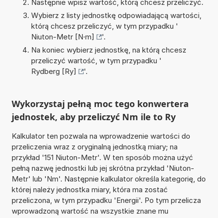
Następnie wpisz wartość, którą chcesz przeliczyć.
Wybierz z listy jednostkę odpowiadającą wartości,
którą chcesz przeliczyć, w tym przypadku '
Niuton-Metr [N·m]
'.
Na koniec wybierz jednostkę, na którą chcesz
przeliczyć wartość, w tym przypadku '
Rydberg [Ry]
'.
Wykorzystaj pełną moc tego konwertera
jednostek, aby przeliczyć Nm ile to Ry
Kalkulator ten pozwala na wprowadzenie wartości do
przeliczenia wraz z oryginalną jednostką miary; na
przykład '151 Niuton-Metr'. W ten sposób można użyć
pełną nazwę jednostki lub jej skrótna przykład 'Niuton-
Metr' lub 'Nm'. Następnie kalkulator określa kategorię, do
której należy jednostka miary, która ma zostać
przeliczona, w tym przypadku 'Energii'. Po tym przelicza
wprowadzoną wartość na wszystkie znane mu