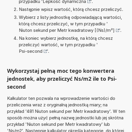
przypadku '
Lepkość dynamiczna
'.
Następnie wpisz wartość, którą chcesz przeliczyć.
Wybierz z listy jednostkę odpowiadającą wartości,
którą chcesz przeliczyć, w tym przypadku '
Niuton sekund per Metr kwadratowy [(Ns)/m²]
'.
Na koniec wybierz jednostkę, na którą chcesz
przeliczyć wartość, w tym przypadku '
Psi-second
'.
Wykorzystaj pełną moc tego konwertera
jednostek, aby przeliczyć Ns/m2 ile to Psi-
second
Kalkulator ten pozwala na wprowadzenie wartości do
przeliczenia wraz z oryginalną jednostką miary; na
przykład '481 Niuton sekund per Metr kwadratowy'. W ten
sposób można użyć pełną nazwę jednostki lub jej skrótna
przykład 'Niuton sekund per Metr kwadratowy' lub
'Ns/m2'. Następnie kalkulator określa kategorię, do której