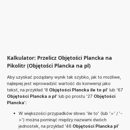
Kalkulator: Przelicz Objętości Plancka na
Pikolitr (Objętości Plancka na pl)
Aby uzyskać pożądany wynik tak szybko, jak to możliwe,
najlepiej jest wprowadzić wartość do konwersji jako
tekst, na przykład '8
Objętości Plancka ile to pl
' lub '67
Objętości Plancka a pl
' lub po prostu '27
Objętości
Plancka
':
W większości przypadków słowo 'ile to' (lub '=' / '-
>') można pominąć między nazwami dwóch
jednostek, na przykład '46
Objętości Plancka pl
'