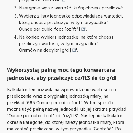
Następnie wpisz wartość, którą chcesz przeliczyć.
Wybierz z listy jednostkę odpowiadającą wartości,
którą chcesz przeliczyć, w tym przypadku '
Ounce per cubic foot [oz/ft³]
'.
Na koniec wybierz jednostkę, na którą chcesz
przeliczyć wartość, w tym przypadku '
Gramów na decylitr [g/dl]
'.
Wykorzystaj pełną moc tego konwertera
jednostek, aby przeliczyć oz/ft3 ile to g/dl
Kalkulator ten pozwala na wprowadzenie wartości do
przeliczenia wraz z oryginalną jednostką miary; na
przykład '665 Ounce per cubic foot'. W ten sposób
można użyć pełną nazwę jednostki lub jej skrótna przykład
'Ounce per cubic foot' lub 'oz/ft3'. Następnie kalkulator
określa kategorię, do której należy jednostka miary, która
ma zostać przeliczona, w tym przypadku 'Gęstość'. Po