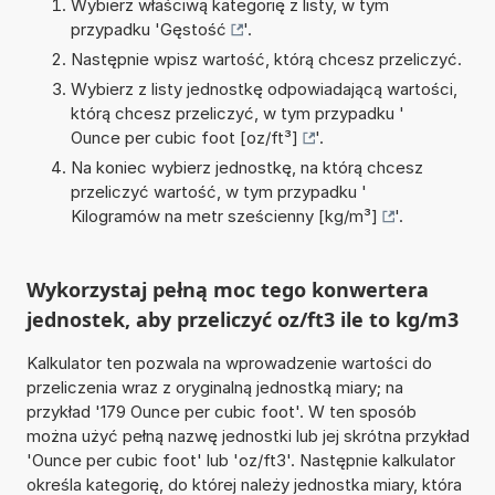
Wybierz właściwą kategorię z listy, w tym
przypadku '
Gęstość
'.
Następnie wpisz wartość, którą chcesz przeliczyć.
Wybierz z listy jednostkę odpowiadającą wartości,
którą chcesz przeliczyć, w tym przypadku '
Ounce per cubic foot [oz/ft³]
'.
Na koniec wybierz jednostkę, na którą chcesz
przeliczyć wartość, w tym przypadku '
Kilogramów na metr sześcienny [kg/m³]
'.
Wykorzystaj pełną moc tego konwertera
jednostek, aby przeliczyć oz/ft3 ile to kg/m3
Kalkulator ten pozwala na wprowadzenie wartości do
przeliczenia wraz z oryginalną jednostką miary; na
przykład '179 Ounce per cubic foot'. W ten sposób
można użyć pełną nazwę jednostki lub jej skrótna przykład
'Ounce per cubic foot' lub 'oz/ft3'. Następnie kalkulator
określa kategorię, do której należy jednostka miary, która