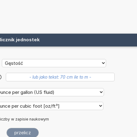
licznik jednostek
?
iczby w zapisie naukowym