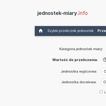
jednostek-miary
.info
Szybki przelicznik jednostek
Prze
Kategoria jednostek miary:
Wartość do przeliczenia:
Jednostka wyjściowa:
Jednostka docelowa:
L