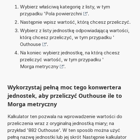
Wybierz właściwą kategorię z listy, w tym
przypadku '
Pola powierzchni
'.
Następnie wpisz wartość, którą chcesz przeliczyć.
Wybierz z listy jednostkę odpowiadającą wartości,
którą chcesz przeliczyć, w tym przypadku '
Outhouse
'.
Na koniec wybierz jednostkę, na którą chcesz
przeliczyć wartość, w tym przypadku '
Morga metryczny
'.
Wykorzystaj pełną moc tego konwertera
jednostek, aby przeliczyć Outhouse ile to
Morga metryczny
Kalkulator ten pozwala na wprowadzenie wartości do
przeliczenia wraz z oryginalną jednostką miary; na
przykład '882 Outhouse'. W ten sposób można użyć
pełną nazwę jednostki lub jej skrót Następnie kalkulator