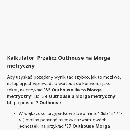
Kalkulator: Przelicz Outhouse na Morga
metryczny
Aby uzyskać pożądany wynik tak szybko, jak to możliwe,
najlepiej jest wprowadzić wartość do konwersji jako
tekst, na przykład '66
Outhouse ile to Morga
metryczny
' lub '34
Outhouse a Morga metryczny
'
lub po prostu '2
Outhouse
':
W większości przypadków słowo 'ile to' (lub '=' / '-
>') można pominąć między nazwami dwóch
jednostek, na przykład '37
Outhouse Morga