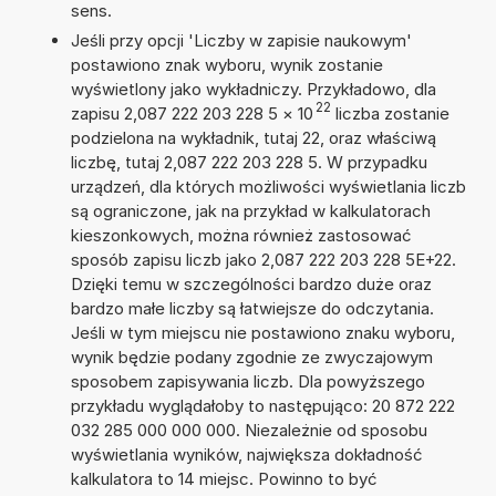
sens.
Jeśli przy opcji 'Liczby w zapisie naukowym'
postawiono znak wyboru, wynik zostanie
wyświetlony jako wykładniczy. Przykładowo, dla
22
zapisu 2,087 222 203 228 5
×
10
liczba zostanie
podzielona na wykładnik, tutaj 22, oraz właściwą
liczbę, tutaj 2,087 222 203 228 5. W przypadku
urządzeń, dla których możliwości wyświetlania liczb
są ograniczone, jak na przykład w kalkulatorach
kieszonkowych, można również zastosować
sposób zapisu liczb jako 2,087 222 203 228 5E+22.
Dzięki temu w szczególności bardzo duże oraz
bardzo małe liczby są łatwiejsze do odczytania.
Jeśli w tym miejscu nie postawiono znaku wyboru,
wynik będzie podany zgodnie ze zwyczajowym
sposobem zapisywania liczb. Dla powyższego
przykładu wyglądałoby to następująco: 20 872 222
032 285 000 000 000. Niezależnie od sposobu
wyświetlania wyników, największa dokładność
kalkulatora to 14 miejsc. Powinno to być