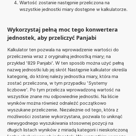
Wartość zostanie następnie przeliczona na
wszystkie jednostki miary dostępne w kalkulatorze.
Wykorzystaj pełną moc tego konwertera
jednostek, aby przeliczyć Panjabi
Kalkulator ten pozwala na wprowadzenie wartości do
przeliczenia wraz z oryginalną jednostką miary; na
przykład '829 Panjabi'. W ten sposób można użyć pełną
nazwę jednostki lub jej skrót Następnie kalkulator określa
kategorię, do której należy jednostka miary, która ma
zostać przeliczona, w tym przypadku 'Systemy
liczbowe'. Po tym przelicza wprowadzoną wartość na
wszystkie znane mu odpowiednie jednostki. Na liście
wyników można również odnaleźć początkowo
wyszukane przeliczenie. Niezależnie od tego, która z
możliwości zostanie wykorzystana, pozwala to uniknąć
niewygodnego wyszukiwania stosownej pozycji na
długich listach wyników z miriadą kategorii i nieskończoną