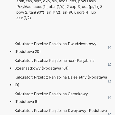
atan, tan, sqrt, exp, sin, acos, cos, pow i asin.
Przykład: acos(1), atan(1/4), 2 exp 3, cos(pi/2), 3
pow 2, tan(90°), sin(π/2), sin(90), sqrt(4) lub
asin(1/2)
Kalkulator: Przelicz Panjabi na Dwudziestkowy
(Podstawa 20)
Kalkulator: Przelicz Panjabi na hex (Panjabi na
Szesnastkowy (Podstawa 16))
Kalkulator: Przelicz Panjabi na Dziesiętny (Podstawa
10)
Kalkulator: Przelicz Panjabi na Ósemkowy
(Podstawa 8)
Kalkulator: Przelicz Panjabi na Dwójkowy (Podstawa