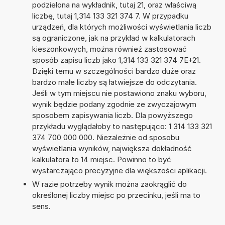
podzielona na wykładnik, tutaj 21, oraz właściwą
liczbę, tutaj 1,314 133 321 374 7. W przypadku
urządzeń, dla których możliwości wyświetlania liczb
są ograniczone, jak na przykład w kalkulatorach
kieszonkowych, można również zastosować
sposób zapisu liczb jako 1,314 133 321 374 7E+21.
Dzięki temu w szczególności bardzo duże oraz
bardzo małe liczby są łatwiejsze do odczytania.
Jeśli w tym miejscu nie postawiono znaku wyboru,
wynik będzie podany zgodnie ze zwyczajowym
sposobem zapisywania liczb. Dla powyższego
przykładu wyglądałoby to następująco: 1 314 133 321
374 700 000 000. Niezależnie od sposobu
wyświetlania wyników, największa dokładność
kalkulatora to 14 miejsc. Powinno to być
wystarczająco precyzyjne dla większości aplikacji.
W razie potrzeby wynik można zaokrąglić do
określonej liczby miejsc po przecinku, jeśli ma to
sens.