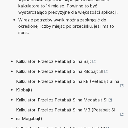
kalkulatora to 14 miejsc. Powinno to być
wystarczająco precyzyjne dla większości aplikacji.
W razie potrzeby wynik można zaokrąglić do
określonej liczby miejsc po przecinku, jeśli ma to
sens.
Kalkulator: Przelicz Petabajt SI na Bajt
Kalkulator: Przelicz Petabajt SI na Kilobajt SI
Kalkulator: Przelicz Petabajt SI na kB (Petabajt SI na
Kilobajt)
Kalkulator: Przelicz Petabajt SI na Megabajt SI
Kalkulator: Przelicz Petabajt SI na MB (Petabajt SI
na Megabajt)