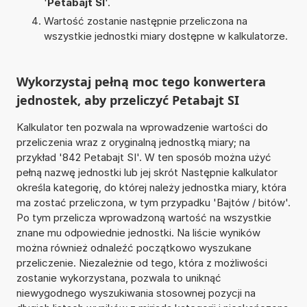
'
Petabajt SI
'.
Wartość zostanie następnie przeliczona na
wszystkie jednostki miary dostępne w kalkulatorze.
Wykorzystaj pełną moc tego konwertera
jednostek, aby przeliczyć Petabajt SI
Kalkulator ten pozwala na wprowadzenie wartości do
przeliczenia wraz z oryginalną jednostką miary; na
przykład '842 Petabajt SI'. W ten sposób można użyć
pełną nazwę jednostki lub jej skrót Następnie kalkulator
określa kategorię, do której należy jednostka miary, która
ma zostać przeliczona, w tym przypadku 'Bajtów / bitów'.
Po tym przelicza wprowadzoną wartość na wszystkie
znane mu odpowiednie jednostki. Na liście wyników
można również odnaleźć początkowo wyszukane
przeliczenie. Niezależnie od tego, która z możliwości
zostanie wykorzystana, pozwala to uniknąć
niewygodnego wyszukiwania stosownej pozycji na