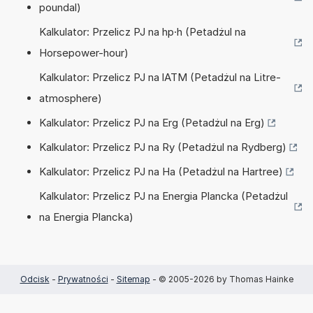
poundal)
Kalkulator: Przelicz PJ na hp·h (Petadżul na
Horsepower-hour)
Kalkulator: Przelicz PJ na lATM (Petadżul na Litre-
atmosphere)
Kalkulator: Przelicz PJ na Erg (Petadżul na Erg)
Kalkulator: Przelicz PJ na Ry (Petadżul na Rydberg)
Kalkulator: Przelicz PJ na Ha (Petadżul na Hartree)
Kalkulator: Przelicz PJ na Energia Plancka (Petadżul
na Energia Plancka)
Odcisk
-
Prywatności
-
Sitemap
- © 2005-2026 by Thomas Hainke