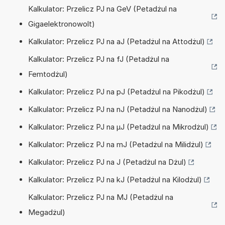
Kalkulator: Przelicz PJ na GeV (Petadżul na
Gigaelektronowolt)
Kalkulator: Przelicz PJ na aJ (Petadżul na Attodżul)
Kalkulator: Przelicz PJ na fJ (Petadżul na
Femtodżul)
Kalkulator: Przelicz PJ na pJ (Petadżul na Pikodżul)
Kalkulator: Przelicz PJ na nJ (Petadżul na Nanodżul)
Kalkulator: Przelicz PJ na µJ (Petadżul na Mikrodżul)
Kalkulator: Przelicz PJ na mJ (Petadżul na Milidżul)
Kalkulator: Przelicz PJ na J (Petadżul na Dżul)
Kalkulator: Przelicz PJ na kJ (Petadżul na Kilodżul)
Kalkulator: Przelicz PJ na MJ (Petadżul na
Megadżul)