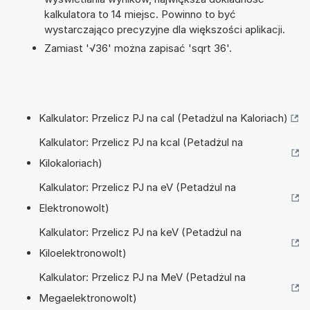
kalkulatora to 14 miejsc. Powinno to być
wystarczająco precyzyjne dla większości aplikacji.
Zamiast '√36' można zapisać 'sqrt 36'.
Kalkulator: Przelicz PJ na cal (Petadżul na Kaloriach)
Kalkulator: Przelicz PJ na kcal (Petadżul na
Kilokaloriach)
Kalkulator: Przelicz PJ na eV (Petadżul na
Elektronowolt)
Kalkulator: Przelicz PJ na keV (Petadżul na
Kiloelektronowolt)
Kalkulator: Przelicz PJ na MeV (Petadżul na
Megaelektronowolt)