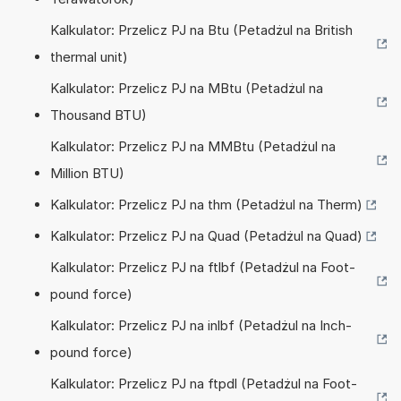
Kalkulator: Przelicz PJ na Btu (Petadżul na British
thermal unit)
Kalkulator: Przelicz PJ na MBtu (Petadżul na
Thousand BTU)
Kalkulator: Przelicz PJ na MMBtu (Petadżul na
Million BTU)
Kalkulator: Przelicz PJ na thm (Petadżul na Therm)
Kalkulator: Przelicz PJ na Quad (Petadżul na Quad)
Kalkulator: Przelicz PJ na ftlbf (Petadżul na Foot-
pound force)
Kalkulator: Przelicz PJ na inlbf (Petadżul na Inch-
pound force)
Kalkulator: Przelicz PJ na ftpdl (Petadżul na Foot-