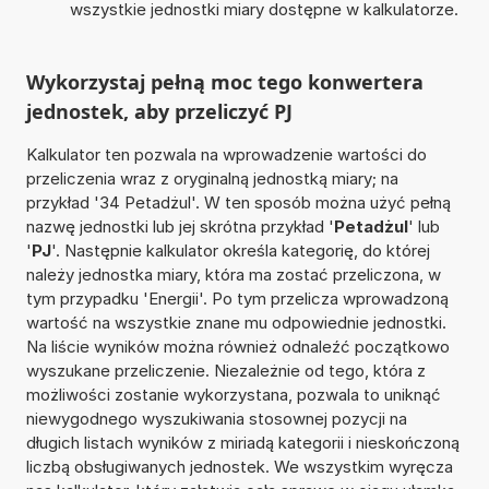
wszystkie jednostki miary dostępne w kalkulatorze.
Wykorzystaj pełną moc tego konwertera
jednostek, aby przeliczyć PJ
Kalkulator ten pozwala na wprowadzenie wartości do
przeliczenia wraz z oryginalną jednostką miary; na
przykład '34 Petadżul'. W ten sposób można użyć pełną
nazwę jednostki lub jej skrótna przykład '
Petadżul
' lub
'
PJ
'. Następnie kalkulator określa kategorię, do której
należy jednostka miary, która ma zostać przeliczona, w
tym przypadku 'Energii'. Po tym przelicza wprowadzoną
wartość na wszystkie znane mu odpowiednie jednostki.
Na liście wyników można również odnaleźć początkowo
wyszukane przeliczenie. Niezależnie od tego, która z
możliwości zostanie wykorzystana, pozwala to uniknąć
niewygodnego wyszukiwania stosownej pozycji na
długich listach wyników z miriadą kategorii i nieskończoną
liczbą obsługiwanych jednostek. We wszystkim wyręcza