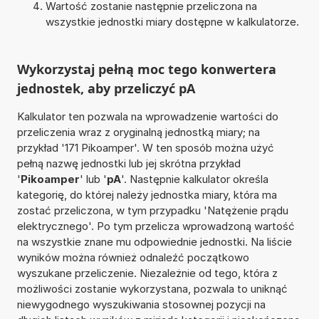
Wartość zostanie następnie przeliczona na
wszystkie jednostki miary dostępne w kalkulatorze.
Wykorzystaj pełną moc tego konwertera
jednostek, aby przeliczyć pA
Kalkulator ten pozwala na wprowadzenie wartości do
przeliczenia wraz z oryginalną jednostką miary; na
przykład '171 Pikoamper'. W ten sposób można użyć
pełną nazwę jednostki lub jej skrótna przykład
'
Pikoamper
' lub '
pA
'. Następnie kalkulator określa
kategorię, do której należy jednostka miary, która ma
zostać przeliczona, w tym przypadku 'Natężenie prądu
elektrycznego'. Po tym przelicza wprowadzoną wartość
na wszystkie znane mu odpowiednie jednostki. Na liście
wyników można również odnaleźć początkowo
wyszukane przeliczenie. Niezależnie od tego, która z
możliwości zostanie wykorzystana, pozwala to uniknąć
niewygodnego wyszukiwania stosownej pozycji na