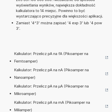
wyświetlania wyników, największa dokładność
kalkulatora to 14 miejsc. Powinno to być
wystarczająco precyzyjne dla większości aplikacji.
Zamiast '4^3' można zapisać '4 exp 3' lub '4 pow
3'.
Kalkulator: Przelicz pA na fA (Pikoamper na
Femtoamper)
Kalkulator: Przelicz pA na nA (Pikoamper na
Nanoamper)
Kalkulator: Przelicz pA na µA (Pikoamper na
Mikroamper)
Kalkulator: Przelicz pA na mA (Pikoamper na
Miliamper)