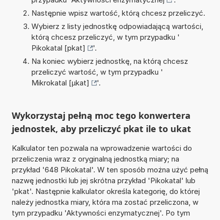
Następnie wpisz wartość, którą chcesz przeliczyć.
Wybierz z listy jednostkę odpowiadającą wartości,
którą chcesz przeliczyć, w tym przypadku '
Pikokatal [pkat]
'.
Na koniec wybierz jednostkę, na którą chcesz
przeliczyć wartość, w tym przypadku '
Mikrokatal [µkat]
'.
Wykorzystaj pełną moc tego konwertera
jednostek, aby przeliczyć pkat ile to ukat
Kalkulator ten pozwala na wprowadzenie wartości do
przeliczenia wraz z oryginalną jednostką miary; na
przykład '648 Pikokatal'. W ten sposób można użyć pełną
nazwę jednostki lub jej skrótna przykład 'Pikokatal' lub
'pkat'. Następnie kalkulator określa kategorię, do której
należy jednostka miary, która ma zostać przeliczona, w
tym przypadku 'Aktywności enzymatycznej'. Po tym