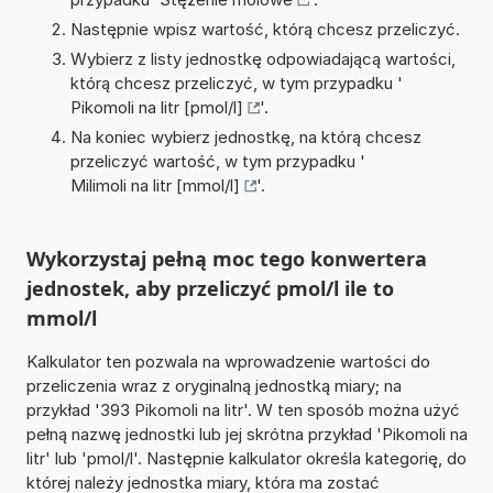
Następnie wpisz wartość, którą chcesz przeliczyć.
Wybierz z listy jednostkę odpowiadającą wartości,
którą chcesz przeliczyć, w tym przypadku '
Pikomoli na litr [pmol/l]
'.
Na koniec wybierz jednostkę, na którą chcesz
przeliczyć wartość, w tym przypadku '
Milimoli na litr [mmol/l]
'.
Wykorzystaj pełną moc tego konwertera
jednostek, aby przeliczyć pmol/l ile to
mmol/l
Kalkulator ten pozwala na wprowadzenie wartości do
przeliczenia wraz z oryginalną jednostką miary; na
przykład '393 Pikomoli na litr'. W ten sposób można użyć
pełną nazwę jednostki lub jej skrótna przykład 'Pikomoli na
litr' lub 'pmol/l'. Następnie kalkulator określa kategorię, do
której należy jednostka miary, która ma zostać