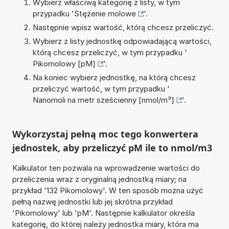
Wybierz właściwą kategorię z listy, w tym
przypadku '
Stężenie molowe
'.
Następnie wpisz wartość, którą chcesz przeliczyć.
Wybierz z listy jednostkę odpowiadającą wartości,
którą chcesz przeliczyć, w tym przypadku '
Pikomolowy [pM]
'.
Na koniec wybierz jednostkę, na którą chcesz
przeliczyć wartość, w tym przypadku '
Nanomoli na metr sześcienny [nmol/m³]
'.
Wykorzystaj pełną moc tego konwertera
jednostek, aby przeliczyć pM ile to nmol/m3
Kalkulator ten pozwala na wprowadzenie wartości do
przeliczenia wraz z oryginalną jednostką miary; na
przykład '132 Pikomolowy'. W ten sposób można użyć
pełną nazwę jednostki lub jej skrótna przykład
'Pikomolowy' lub 'pM'. Następnie kalkulator określa
kategorię, do której należy jednostka miary, która ma