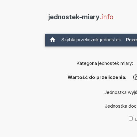
jednostek-miary
.info
Szybki przelicznik jednostek
Prze
Kategoria jednostek miary:
Wartość do przeliczenia:
Jednostka wyj
Jednostka doc
L