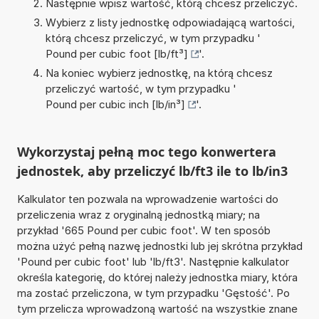
Następnie wpisz wartość, którą chcesz przeliczyć.
Wybierz z listy jednostkę odpowiadającą wartości,
którą chcesz przeliczyć, w tym przypadku '
Pound per cubic foot [lb/ft³]
'.
Na koniec wybierz jednostkę, na którą chcesz
przeliczyć wartość, w tym przypadku '
Pound per cubic inch [lb/in³]
'.
Wykorzystaj pełną moc tego konwertera
jednostek, aby przeliczyć lb/ft3 ile to lb/in3
Kalkulator ten pozwala na wprowadzenie wartości do
przeliczenia wraz z oryginalną jednostką miary; na
przykład '665 Pound per cubic foot'. W ten sposób
można użyć pełną nazwę jednostki lub jej skrótna przykład
'Pound per cubic foot' lub 'lb/ft3'. Następnie kalkulator
określa kategorię, do której należy jednostka miary, która
ma zostać przeliczona, w tym przypadku 'Gęstość'. Po
tym przelicza wprowadzoną wartość na wszystkie znane