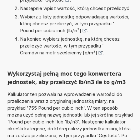
Następnie wpisz wartość, którą chcesz przeliczyć.
Wybierz z listy jednostkę odpowiadającą wartości,
którą chcesz przeliczyć, w tym przypadku '
Pound per cubic inch [lb/in³]
'.
Na koniec wybierz jednostkę, na którą chcesz
przeliczyć wartość, w tym przypadku '
Gramów na metr sześcienny [g/m³]
'.
Wykorzystaj pełną moc tego konwertera
jednostek, aby przeliczyć lb/in3 ile to g/m3
Kalkulator ten pozwala na wprowadzenie wartości do
przeliczenia wraz z oryginalną jednostką miary; na
przykład '755 Pound per cubic inch'. W ten sposób
można użyć pełną nazwę jednostki lub jej skrótna przykład
'Pound per cubic inch' lub 'lb/in3'. Następnie kalkulator
określa kategorię, do której należy jednostka miary, która
ma zostać przeliczona, w tym przypadku 'Gęstość'. Po