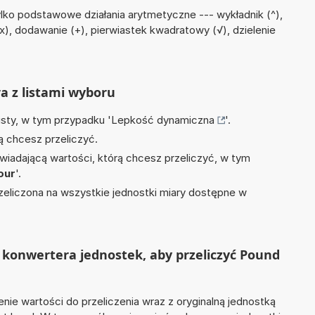
lko podstawowe działania arytmetyczne --- wykładnik (^),
x), dodawanie (+), pierwiastek kwadratowy (√), dzielenie
ra z listami wyboru
isty, w tym przypadku '
Lepkość dynamiczna
'.
ą chcesz przeliczyć.
wiadającą wartości, którą chcesz przeliczyć, w tym
our
'.
zeliczona na wszystkie jednostki miary dostępne w
 konwertera jednostek, aby przeliczyć Pound
nie wartości do przeliczenia wraz z oryginalną jednostką