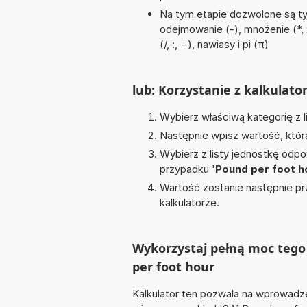
Na tym etapie dozwolone są ty
odejmowanie (-), mnożenie (*, 
(/, :, ÷), nawiasy i pi (π)
lub: Korzystanie z kalkulato
Wybierz właściwą kategorię z l
Następnie wpisz wartość, któr
Wybierz z listy jednostkę odpo
przypadku '
Pound per foot h
Wartość zostanie następnie pr
kalkulatorze.
Wykorzystaj pełną moc tego
per foot hour
Kalkulator ten pozwala na wprowadze