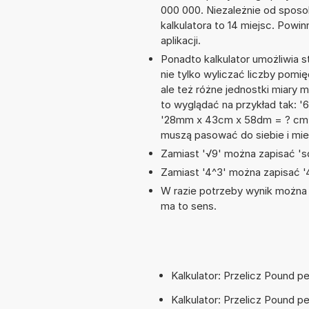
000 000. Niezależnie od sposo
kalkulatora to 14 miejsc. Powi
aplikacji.
Ponadto kalkulator umożliwia
nie tylko wyliczać liczby pomię
ale też różne jednostki miary
to wyglądać na przykład tak: '
'28mm x 43cm x 58dm = ? cm^3
muszą pasować do siebie i mie
Zamiast '√9' można zapisać 'sq
Zamiast '4^3' można zapisać '4
W razie potrzeby wynik można za
ma to sens.
Kalkulator: Przelicz Pound pe
Kalkulator: Przelicz Pound p