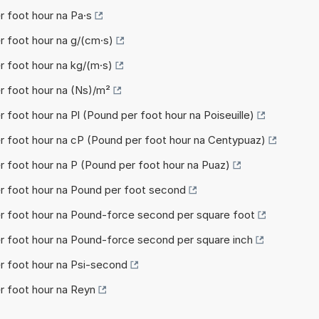
r foot hour na Pa·s
er foot hour na g/(cm·s)
r foot hour na kg/(m·s)
er foot hour na (Ns)/m²
r foot hour na Pl (Pound per foot hour na Poiseuille)
er foot hour na cP (Pound per foot hour na Centypuaz)
er foot hour na P (Pound per foot hour na Puaz)
er foot hour na Pound per foot second
per foot hour na Pound-force second per square foot
er foot hour na Pound-force second per square inch
er foot hour na Psi-second
er foot hour na Reyn