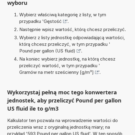
wyboru
Wybierz właściwą kategorię z listy, w tym
przypadku '
Gęstość
'.
Następnie wpisz wartość, którą chcesz przeliczyć.
Wybierz z listy jednostkę odpowiadającą wartości,
którą chcesz przeliczyć, w tym przypadku '
Pound per gallon (US fluid)
'.
Na koniec wybierz jednostkę, na którą chcesz
przeliczyć wartość, w tym przypadku '
Gramów na metr sześcienny [g/m³]
'.
Wykorzystaj pełną moc tego konwertera
jednostek, aby przeliczyć Pound per gallon
US fluid ile to g/m3
Kalkulator ten pozwala na wprowadzenie wartości do
przeliczenia wraz z oryginalną jednostką miary; na
przykład '593 Pound per gallon US fluid'. W ten sposób