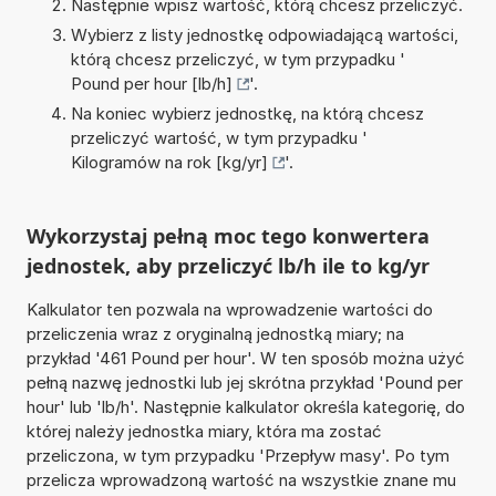
Następnie wpisz wartość, którą chcesz przeliczyć.
Wybierz z listy jednostkę odpowiadającą wartości,
którą chcesz przeliczyć, w tym przypadku '
Pound per hour [lb/h]
'.
Na koniec wybierz jednostkę, na którą chcesz
przeliczyć wartość, w tym przypadku '
Kilogramów na rok [kg/yr]
'.
Wykorzystaj pełną moc tego konwertera
jednostek, aby przeliczyć lb/h ile to kg/yr
Kalkulator ten pozwala na wprowadzenie wartości do
przeliczenia wraz z oryginalną jednostką miary; na
przykład '461 Pound per hour'. W ten sposób można użyć
pełną nazwę jednostki lub jej skrótna przykład 'Pound per
hour' lub 'lb/h'. Następnie kalkulator określa kategorię, do
której należy jednostka miary, która ma zostać
przeliczona, w tym przypadku 'Przepływ masy'. Po tym
przelicza wprowadzoną wartość na wszystkie znane mu