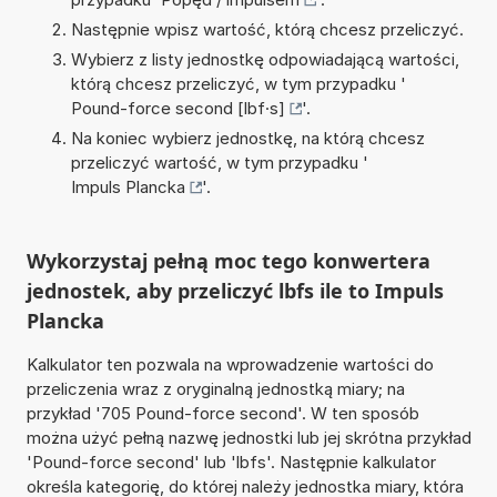
Następnie wpisz wartość, którą chcesz przeliczyć.
Wybierz z listy jednostkę odpowiadającą wartości,
którą chcesz przeliczyć, w tym przypadku '
Pound-force second [lbf·s]
'.
Na koniec wybierz jednostkę, na którą chcesz
przeliczyć wartość, w tym przypadku '
Impuls Plancka
'.
Wykorzystaj pełną moc tego konwertera
jednostek, aby przeliczyć lbfs ile to Impuls
Plancka
Kalkulator ten pozwala na wprowadzenie wartości do
przeliczenia wraz z oryginalną jednostką miary; na
przykład '705 Pound-force second'. W ten sposób
można użyć pełną nazwę jednostki lub jej skrótna przykład
'Pound-force second' lub 'lbfs'. Następnie kalkulator
określa kategorię, do której należy jednostka miary, która