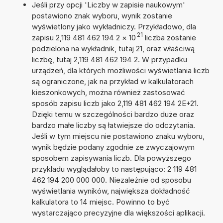
Jeśli przy opcji 'Liczby w zapisie naukowym'
postawiono znak wyboru, wynik zostanie
wyświetlony jako wykładniczy. Przykładowo, dla
21
zapisu 2,119 481 462 194 2
×
10
liczba zostanie
podzielona na wykładnik, tutaj 21, oraz właściwą
liczbę, tutaj 2,119 481 462 194 2. W przypadku
urządzeń, dla których możliwości wyświetlania liczb
są ograniczone, jak na przykład w kalkulatorach
kieszonkowych, można również zastosować
sposób zapisu liczb jako 2,119 481 462 194 2E+21.
Dzięki temu w szczególności bardzo duże oraz
bardzo małe liczby są łatwiejsze do odczytania.
Jeśli w tym miejscu nie postawiono znaku wyboru,
wynik będzie podany zgodnie ze zwyczajowym
sposobem zapisywania liczb. Dla powyższego
przykładu wyglądałoby to następująco: 2 119 481
462 194 200 000 000. Niezależnie od sposobu
wyświetlania wyników, największa dokładność
kalkulatora to 14 miejsc. Powinno to być
wystarczająco precyzyjne dla większości aplikacji.