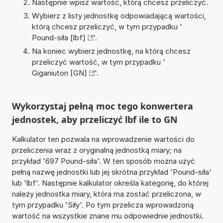
Następnie wpisz wartość, którą chcesz przeliczyć.
Wybierz z listy jednostkę odpowiadającą wartości,
którą chcesz przeliczyć, w tym przypadku '
Pound-siła [lbf]
'.
Na koniec wybierz jednostkę, na którą chcesz
przeliczyć wartość, w tym przypadku '
Giganiuton [GN]
'.
Wykorzystaj pełną moc tego konwertera
jednostek, aby przeliczyć lbf ile to GN
Kalkulator ten pozwala na wprowadzenie wartości do
przeliczenia wraz z oryginalną jednostką miary; na
przykład '697 Pound-siła'. W ten sposób można użyć
pełną nazwę jednostki lub jej skrótna przykład 'Pound-siła'
lub 'lbf'. Następnie kalkulator określa kategorię, do której
należy jednostka miary, która ma zostać przeliczona, w
tym przypadku 'Siły'. Po tym przelicza wprowadzoną
wartość na wszystkie znane mu odpowiednie jednostki.