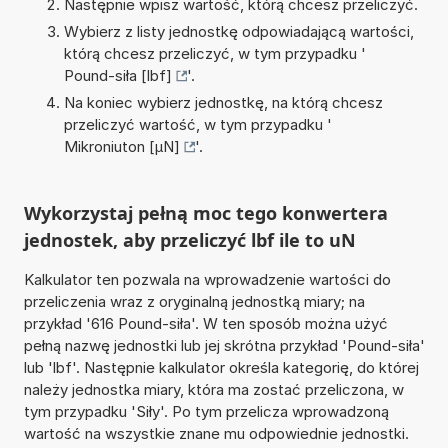
Następnie wpisz wartość, którą chcesz przeliczyć.
Wybierz z listy jednostkę odpowiadającą wartości,
którą chcesz przeliczyć, w tym przypadku '
Pound-siła [lbf]
'.
Na koniec wybierz jednostkę, na którą chcesz
przeliczyć wartość, w tym przypadku '
Mikroniuton [µN]
'.
Wykorzystaj pełną moc tego konwertera
jednostek, aby przeliczyć lbf ile to uN
Kalkulator ten pozwala na wprowadzenie wartości do
przeliczenia wraz z oryginalną jednostką miary; na
przykład '616 Pound-siła'. W ten sposób można użyć
pełną nazwę jednostki lub jej skrótna przykład 'Pound-siła'
lub 'lbf'. Następnie kalkulator określa kategorię, do której
należy jednostka miary, która ma zostać przeliczona, w
tym przypadku 'Siły'. Po tym przelicza wprowadzoną
wartość na wszystkie znane mu odpowiednie jednostki.