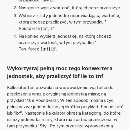
Następnie wpisz wartość, którą chcesz przeliczyć.
Wybierz z listy jednostkę odpowiadającą wartości,
którą chcesz przeliczyć, w tym przypadku '
Pound-siła [lbf]
'.
Na koniec wybierz jednostkę, na którą chcesz
przeliczyć wartość, w tym przypadku '
Ton-force [tnf]
'.
Wykorzystaj pełną moc tego konwertera
jednostek, aby przeliczyć lbf ile to tnf
Kalkulator ten pozwala na wprowadzenie wartości do
przeliczenia wraz z oryginalną jednostką miary; na
przykład '409 Pound-siła'. W ten sposób można użyć
pełną nazwę jednostki lub jej skrótna przykład 'Pound-siła'
lub 'lbf'. Następnie kalkulator określa kategorię, do której
należy jednostka miary, która ma zostać przeliczona, w
tym przypadku 'Siły'. Po tym przelicza wprowadzoną