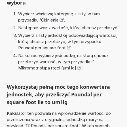
wyboru
Wybierz właściwą kategorię z listy, w tym
przypadku '
Ciśnienia
'.
Następnie wpisz wartość, którą chcesz przeliczyć.
Wybierz z listy jednostkę odpowiadającą wartości,
którą chcesz przeliczyć, w tym przypadku '
Poundal per square foot
'.
Na koniec wybierz jednostkę, na którą chcesz
przeliczyć wartość, w tym przypadku '
Mikrometr słupa rtęci [µmHg]
'.
Wykorzystaj pełną moc tego konwertera
jednostek, aby przeliczyć Poundal per
square foot ile to umHg
Kalkulator ten pozwala na wprowadzenie wartości do
przeliczenia wraz z oryginalną jednostką miary; na
przykład '17 Poundal per square foot'. W ten sposób