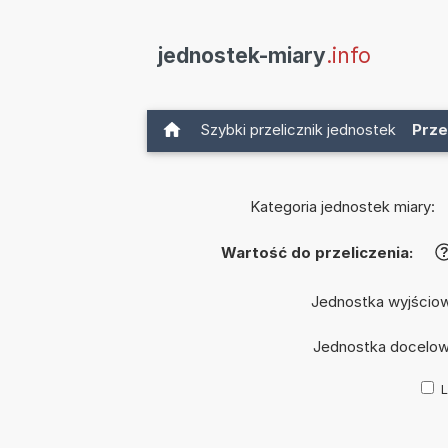
jednostek-miary
.info
Szybki przelicznik jednostek
Prze
Kategoria jednostek miary:
Wartość do przeliczenia:
Jednostka wyjścio
Jednostka docelo
L