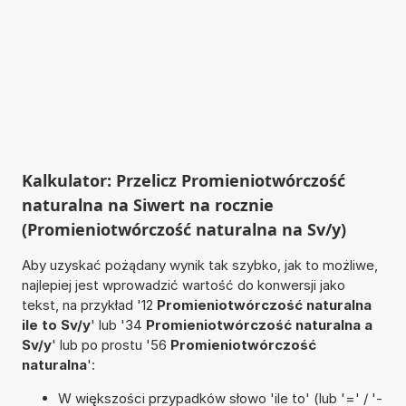
Kalkulator: Przelicz Promieniotwórczość
naturalna na Siwert na rocznie
(Promieniotwórczość naturalna na Sv/y)
Aby uzyskać pożądany wynik tak szybko, jak to możliwe,
najlepiej jest wprowadzić wartość do konwersji jako
tekst, na przykład '12
Promieniotwórczość naturalna
ile to Sv/y
' lub '34
Promieniotwórczość naturalna a
Sv/y
' lub po prostu '56
Promieniotwórczość
naturalna
':
W większości przypadków słowo 'ile to' (lub '=' / '-