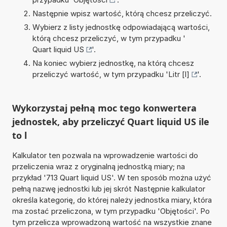
Następnie wpisz wartość, którą chcesz przeliczyć.
Wybierz z listy jednostkę odpowiadającą wartości,
którą chcesz przeliczyć, w tym przypadku '
Quart liquid US
'.
Na koniec wybierz jednostkę, na którą chcesz
przeliczyć wartość, w tym przypadku '
Litr [l]
'.
Wykorzystaj pełną moc tego konwertera
jednostek, aby przeliczyć Quart liquid US ile
to l
Kalkulator ten pozwala na wprowadzenie wartości do
przeliczenia wraz z oryginalną jednostką miary; na
przykład '713 Quart liquid US'. W ten sposób można użyć
pełną nazwę jednostki lub jej skrót Następnie kalkulator
określa kategorię, do której należy jednostka miary, która
ma zostać przeliczona, w tym przypadku 'Objętości'. Po
tym przelicza wprowadzoną wartość na wszystkie znane