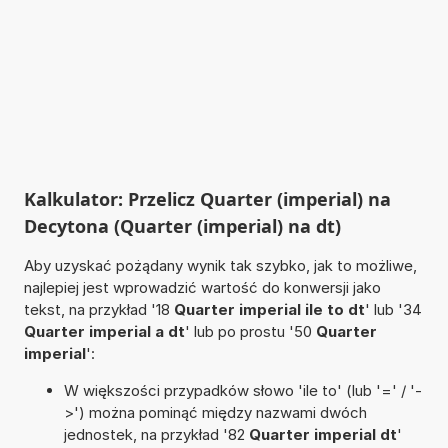
Kalkulator: Przelicz Quarter (imperial) na
Decytona (Quarter (imperial) na dt)
Aby uzyskać pożądany wynik tak szybko, jak to możliwe,
najlepiej jest wprowadzić wartość do konwersji jako
tekst, na przykład '18
Quarter imperial ile to dt
' lub '34
Quarter imperial a dt
' lub po prostu '50
Quarter
imperial
':
W większości przypadków słowo 'ile to' (lub '=' / '-
>') można pominąć między nazwami dwóch
jednostek, na przykład '82
Quarter imperial dt
'