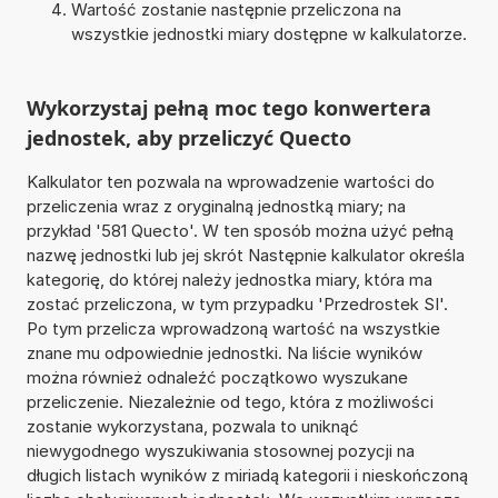
Wartość zostanie następnie przeliczona na
wszystkie jednostki miary dostępne w kalkulatorze.
Wykorzystaj pełną moc tego konwertera
jednostek, aby przeliczyć Quecto
Kalkulator ten pozwala na wprowadzenie wartości do
przeliczenia wraz z oryginalną jednostką miary; na
przykład '581 Quecto'. W ten sposób można użyć pełną
nazwę jednostki lub jej skrót Następnie kalkulator określa
kategorię, do której należy jednostka miary, która ma
zostać przeliczona, w tym przypadku 'Przedrostek SI'.
Po tym przelicza wprowadzoną wartość na wszystkie
znane mu odpowiednie jednostki. Na liście wyników
można również odnaleźć początkowo wyszukane
przeliczenie. Niezależnie od tego, która z możliwości
zostanie wykorzystana, pozwala to uniknąć
niewygodnego wyszukiwania stosownej pozycji na
długich listach wyników z miriadą kategorii i nieskończoną