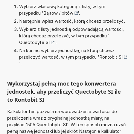
Wybierz właściwą kategorię z listy, w tym
przypadku '
Bajtów / bitów
'.
Następnie wpisz wartość, którą chcesz przeliczyć.
Wybierz z listy jednostkę odpowiadającą wartości,
którą chcesz przeliczyć, w tym przypadku '
Quectobyte SI
'.
Na koniec wybierz jednostkę, na którą chcesz
przeliczyć wartość, w tym przypadku '
Rontobit SI
'.
Wykorzystaj pełną moc tego konwertera
jednostek, aby przeliczyć Quectobyte SI ile
to Rontobit SI
Kalkulator ten pozwala na wprowadzenie wartości do
przeliczenia wraz z oryginalną jednostką miary; na
przykład '505 Quectobyte SI'. W ten sposób można użyć
pełną nazwę jednostki lub jej skrót Następnie kalkulator