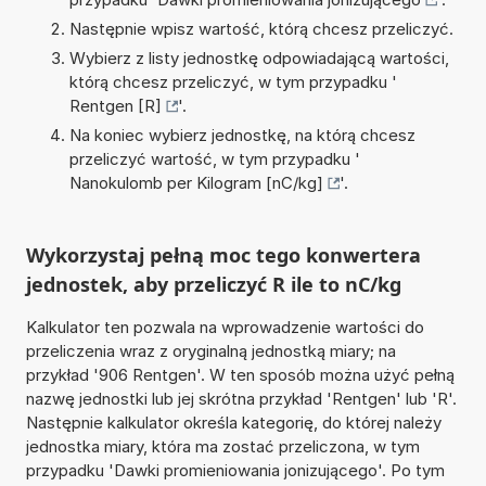
Następnie wpisz wartość, którą chcesz przeliczyć.
Wybierz z listy jednostkę odpowiadającą wartości,
którą chcesz przeliczyć, w tym przypadku '
Rentgen [R]
'.
Na koniec wybierz jednostkę, na którą chcesz
przeliczyć wartość, w tym przypadku '
Nanokulomb per Kilogram [nC/kg]
'.
Wykorzystaj pełną moc tego konwertera
jednostek, aby przeliczyć R ile to nC/kg
Kalkulator ten pozwala na wprowadzenie wartości do
przeliczenia wraz z oryginalną jednostką miary; na
przykład '906 Rentgen'. W ten sposób można użyć pełną
nazwę jednostki lub jej skrótna przykład 'Rentgen' lub 'R'.
Następnie kalkulator określa kategorię, do której należy
jednostka miary, która ma zostać przeliczona, w tym
przypadku 'Dawki promieniowania jonizującego'. Po tym