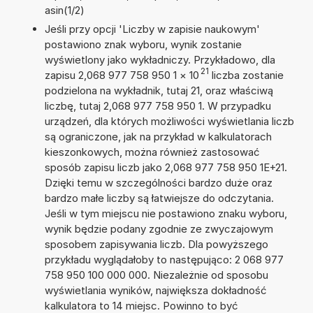
asin(1/2)
Jeśli przy opcji 'Liczby w zapisie naukowym'
postawiono znak wyboru, wynik zostanie
wyświetlony jako wykładniczy. Przykładowo, dla
21
zapisu 2,068 977 758 950 1
×
10
liczba zostanie
podzielona na wykładnik, tutaj 21, oraz właściwą
liczbę, tutaj 2,068 977 758 950 1. W przypadku
urządzeń, dla których możliwości wyświetlania liczb
są ograniczone, jak na przykład w kalkulatorach
kieszonkowych, można również zastosować
sposób zapisu liczb jako 2,068 977 758 950 1E+21.
Dzięki temu w szczególności bardzo duże oraz
bardzo małe liczby są łatwiejsze do odczytania.
Jeśli w tym miejscu nie postawiono znaku wyboru,
wynik będzie podany zgodnie ze zwyczajowym
sposobem zapisywania liczb. Dla powyższego
przykładu wyglądałoby to następująco: 2 068 977
758 950 100 000 000. Niezależnie od sposobu
wyświetlania wyników, największa dokładność
kalkulatora to 14 miejsc. Powinno to być