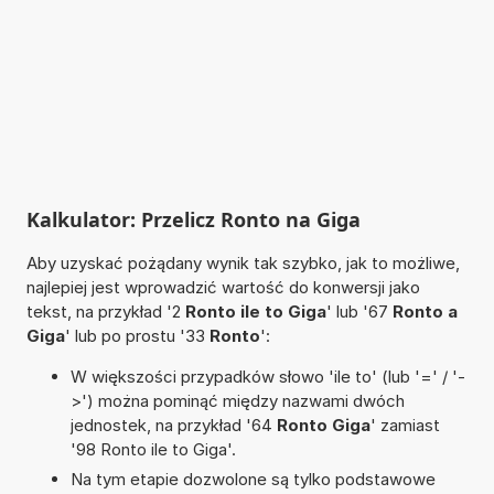
Kalkulator: Przelicz Ronto na Giga
Aby uzyskać pożądany wynik tak szybko, jak to możliwe,
najlepiej jest wprowadzić wartość do konwersji jako
tekst, na przykład '2
Ronto ile to Giga
' lub '67
Ronto a
Giga
' lub po prostu '33
Ronto
':
W większości przypadków słowo 'ile to' (lub '=' / '-
>') można pominąć między nazwami dwóch
jednostek, na przykład '64
Ronto Giga
' zamiast
'98 Ronto ile to Giga'.
Na tym etapie dozwolone są tylko podstawowe