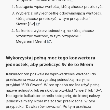
Następnie wpisz wartość, którą chcesz przeliczyć.
Wybierz z listy jednostkę odpowiadającą wartości,
którą chcesz przeliczyć, w tym przypadku '
Siwert [Sv]
'.
Na koniec wybierz jednostkę, na którą chcesz
przeliczyć wartość, w tym przypadku '
Megarem [Mrem]
'.
Wykorzystaj pełną moc tego konwertera
jednostek, aby przeliczyć Sv ile to Mrem
Kalkulator ten pozwala na wprowadzenie wartości do
przeliczenia wraz z oryginalną jednostką miary; na
przykład '608 Siwert'. W ten sposób można użyć pełną
nazwę jednostki lub jej skrótna przykład 'Siwert' lub 'Sv'.
Następnie kalkulator określa kategorię, do której należy
jednostka miary, która ma zostać przeliczona, w tym
przypadku 'Dawka równoważna'. Po tym przelicza