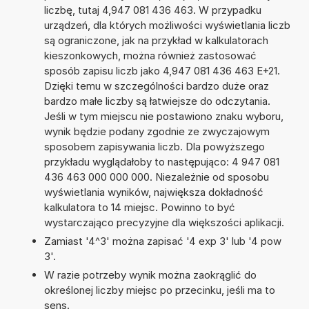
liczbę, tutaj 4,947 081 436 463. W przypadku
urządzeń, dla których możliwości wyświetlania liczb
są ograniczone, jak na przykład w kalkulatorach
kieszonkowych, można również zastosować
sposób zapisu liczb jako 4,947 081 436 463 E+21.
Dzięki temu w szczególności bardzo duże oraz
bardzo małe liczby są łatwiejsze do odczytania.
Jeśli w tym miejscu nie postawiono znaku wyboru,
wynik będzie podany zgodnie ze zwyczajowym
sposobem zapisywania liczb. Dla powyższego
przykładu wyglądałoby to następująco: 4 947 081
436 463 000 000 000. Niezależnie od sposobu
wyświetlania wyników, największa dokładność
kalkulatora to 14 miejsc. Powinno to być
wystarczająco precyzyjne dla większości aplikacji.
Zamiast '4^3' można zapisać '4 exp 3' lub '4 pow
3'.
W razie potrzeby wynik można zaokrąglić do
określonej liczby miejsc po przecinku, jeśli ma to
sens.