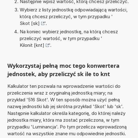
Następnie wpisz wartość, którą chcesz przeliczyć.
Wybierz z listy jednostkę odpowiadającą wartości,
którą chcesz przeliczyć, w tym przypadku '
Skot [sk]
'.
Na koniec wybierz jednostkę, na którą chcesz
przeliczyć wartość, w tym przypadku '
Kilonit [knt]
'.
Wykorzystaj pełną moc tego konwertera
jednostek, aby przeliczyć sk ile to knt
Kalkulator ten pozwala na wprowadzenie wartości do
przeliczenia wraz z oryginalną jednostką miary; na
przykład '516 Skot'. W ten sposób można użyć pełną
nazwę jednostki lub jej skrótna przykład 'Skot' lub 'sk'.
Następnie kalkulator określa kategorię, do której należy
jednostka miary, która ma zostać przeliczona, w tym
przypadku 'Luminancja'. Po tym przelicza wprowadzoną
wartość na wszystkie znane mu odpowiednie jednostki.