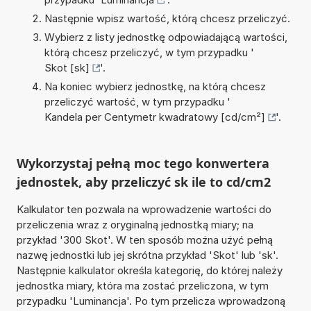
Następnie wpisz wartość, którą chcesz przeliczyć.
Wybierz z listy jednostkę odpowiadającą wartości,
którą chcesz przeliczyć, w tym przypadku '
Skot [sk]
'.
Na koniec wybierz jednostkę, na którą chcesz
przeliczyć wartość, w tym przypadku '
Kandela per Centymetr kwadratowy [cd/cm²]
'.
Wykorzystaj pełną moc tego konwertera
jednostek, aby przeliczyć sk ile to cd/cm2
Kalkulator ten pozwala na wprowadzenie wartości do
przeliczenia wraz z oryginalną jednostką miary; na
przykład '300 Skot'. W ten sposób można użyć pełną
nazwę jednostki lub jej skrótna przykład 'Skot' lub 'sk'.
Następnie kalkulator określa kategorię, do której należy
jednostka miary, która ma zostać przeliczona, w tym
przypadku 'Luminancja'. Po tym przelicza wprowadzoną