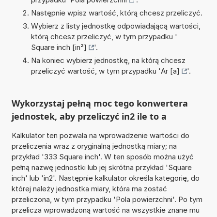
Następnie wpisz wartość, którą chcesz przeliczyć.
Wybierz z listy jednostkę odpowiadającą wartości,
którą chcesz przeliczyć, w tym przypadku '
Square inch [in²]
'.
Na koniec wybierz jednostkę, na którą chcesz
przeliczyć wartość, w tym przypadku '
Ar [a]
'.
Wykorzystaj pełną moc tego konwertera
jednostek, aby przeliczyć in2 ile to a
Kalkulator ten pozwala na wprowadzenie wartości do
przeliczenia wraz z oryginalną jednostką miary; na
przykład '333 Square inch'. W ten sposób można użyć
pełną nazwę jednostki lub jej skrótna przykład 'Square
inch' lub 'in2'. Następnie kalkulator określa kategorię, do
której należy jednostka miary, która ma zostać
przeliczona, w tym przypadku 'Pola powierzchni'. Po tym
przelicza wprowadzoną wartość na wszystkie znane mu