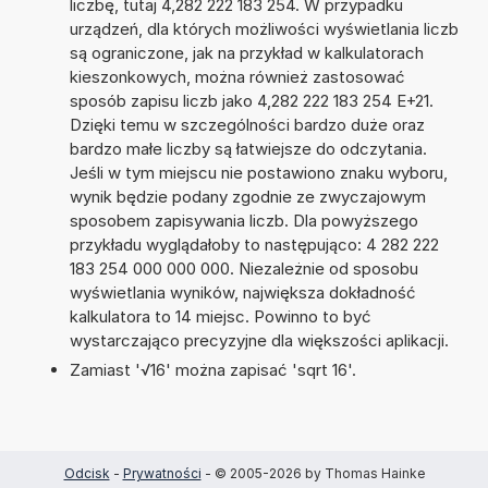
liczbę, tutaj 4,282 222 183 254. W przypadku
urządzeń, dla których możliwości wyświetlania liczb
są ograniczone, jak na przykład w kalkulatorach
kieszonkowych, można również zastosować
sposób zapisu liczb jako 4,282 222 183 254 E+21.
Dzięki temu w szczególności bardzo duże oraz
bardzo małe liczby są łatwiejsze do odczytania.
Jeśli w tym miejscu nie postawiono znaku wyboru,
wynik będzie podany zgodnie ze zwyczajowym
sposobem zapisywania liczb. Dla powyższego
przykładu wyglądałoby to następująco: 4 282 222
183 254 000 000 000. Niezależnie od sposobu
wyświetlania wyników, największa dokładność
kalkulatora to 14 miejsc. Powinno to być
wystarczająco precyzyjne dla większości aplikacji.
Zamiast '√16' można zapisać 'sqrt 16'.
Odcisk
-
Prywatności
- © 2005-2026 by Thomas Hainke