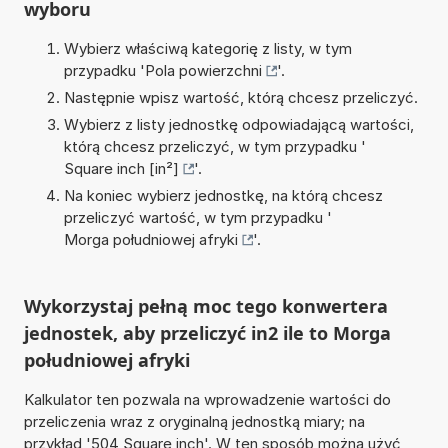
wyboru
Wybierz właściwą kategorię z listy, w tym
przypadku '
Pola powierzchni
'.
Następnie wpisz wartość, którą chcesz przeliczyć.
Wybierz z listy jednostkę odpowiadającą wartości,
którą chcesz przeliczyć, w tym przypadku '
Square inch [in²]
'.
Na koniec wybierz jednostkę, na którą chcesz
przeliczyć wartość, w tym przypadku '
Morga południowej afryki
'.
Wykorzystaj pełną moc tego konwertera
jednostek, aby przeliczyć in2 ile to Morga
południowej afryki
Kalkulator ten pozwala na wprowadzenie wartości do
przeliczenia wraz z oryginalną jednostką miary; na
przykład '504 Square inch'. W ten sposób można użyć