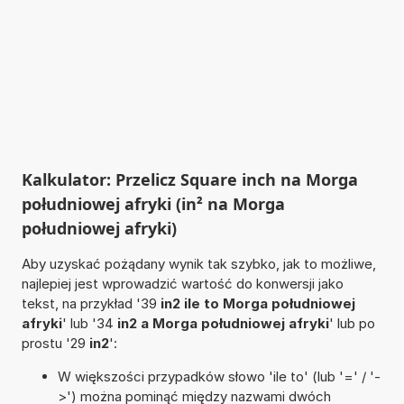
Kalkulator: Przelicz Square inch na Morga
południowej afryki (in² na Morga
południowej afryki)
Aby uzyskać pożądany wynik tak szybko, jak to możliwe,
najlepiej jest wprowadzić wartość do konwersji jako
tekst, na przykład '39
in2 ile to Morga południowej
afryki
' lub '34
in2 a Morga południowej afryki
' lub po
prostu '29
in2
':
W większości przypadków słowo 'ile to' (lub '=' / '-
>') można pominąć między nazwami dwóch