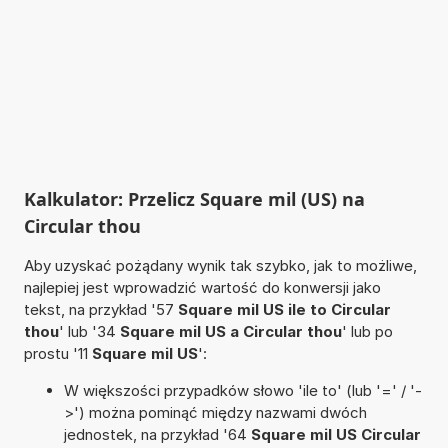
Kalkulator: Przelicz Square mil (US) na
Circular thou
Aby uzyskać pożądany wynik tak szybko, jak to możliwe,
najlepiej jest wprowadzić wartość do konwersji jako
tekst, na przykład '57
Square mil US ile to Circular
thou
' lub '34
Square mil US a Circular thou
' lub po
prostu '11
Square mil US
':
W większości przypadków słowo 'ile to' (lub '=' / '-
>') można pominąć między nazwami dwóch
jednostek, na przykład '64
Square mil US Circular