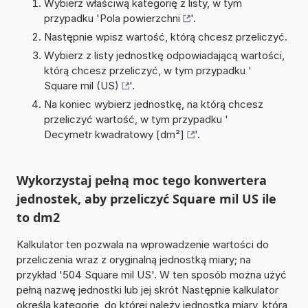
Wybierz właściwą kategorię z listy, w tym
przypadku '
Pola powierzchni
'.
Następnie wpisz wartość, którą chcesz przeliczyć.
Wybierz z listy jednostkę odpowiadającą wartości,
którą chcesz przeliczyć, w tym przypadku '
Square mil (US)
'.
Na koniec wybierz jednostkę, na którą chcesz
przeliczyć wartość, w tym przypadku '
Decymetr kwadratowy [dm²]
'.
Wykorzystaj pełną moc tego konwertera
jednostek, aby przeliczyć Square mil US ile
to dm2
Kalkulator ten pozwala na wprowadzenie wartości do
przeliczenia wraz z oryginalną jednostką miary; na
przykład '504 Square mil US'. W ten sposób można użyć
pełną nazwę jednostki lub jej skrót Następnie kalkulator
określa kategorię, do której należy jednostka miary, która