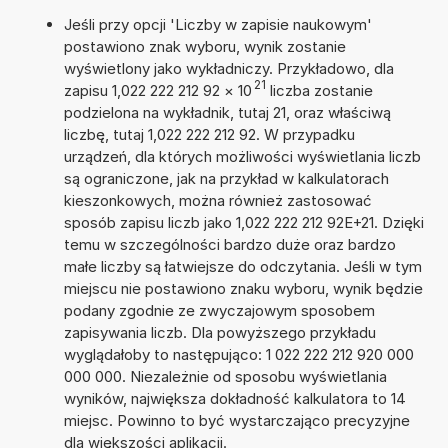
Jeśli przy opcji 'Liczby w zapisie naukowym'
postawiono znak wyboru, wynik zostanie
wyświetlony jako wykładniczy. Przykładowo, dla
21
zapisu 1,022 222 212 92
×
10
liczba zostanie
podzielona na wykładnik, tutaj 21, oraz właściwą
liczbę, tutaj 1,022 222 212 92. W przypadku
urządzeń, dla których możliwości wyświetlania liczb
są ograniczone, jak na przykład w kalkulatorach
kieszonkowych, można również zastosować
sposób zapisu liczb jako 1,022 222 212 92E+21. Dzięki
temu w szczególności bardzo duże oraz bardzo
małe liczby są łatwiejsze do odczytania. Jeśli w tym
miejscu nie postawiono znaku wyboru, wynik będzie
podany zgodnie ze zwyczajowym sposobem
zapisywania liczb. Dla powyższego przykładu
wyglądałoby to następująco: 1 022 222 212 920 000
000 000. Niezależnie od sposobu wyświetlania
wyników, największa dokładność kalkulatora to 14
miejsc. Powinno to być wystarczająco precyzyjne
dla większości aplikacji.