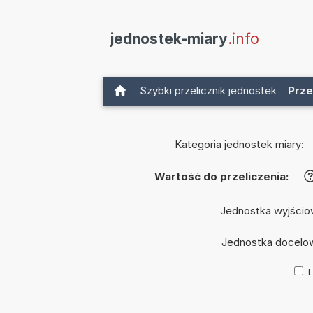
jednostek-miary
.info
Szybki przelicznik jednostek
Prze
Kategoria jednostek miary:
Wartość do przeliczenia:
Jednostka wyjścio
Jednostka docelo
L