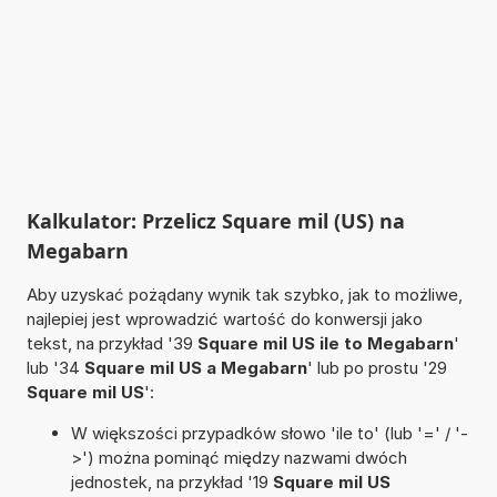
Kalkulator: Przelicz Square mil (US) na
Megabarn
Aby uzyskać pożądany wynik tak szybko, jak to możliwe,
najlepiej jest wprowadzić wartość do konwersji jako
tekst, na przykład '39
Square mil US ile to Megabarn
'
lub '34
Square mil US a Megabarn
' lub po prostu '29
Square mil US
':
W większości przypadków słowo 'ile to' (lub '=' / '-
>') można pominąć między nazwami dwóch
jednostek, na przykład '19
Square mil US