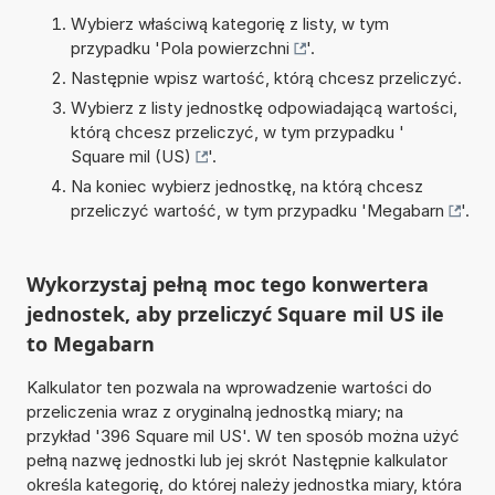
Wybierz właściwą kategorię z listy, w tym
przypadku '
Pola powierzchni
'.
Następnie wpisz wartość, którą chcesz przeliczyć.
Wybierz z listy jednostkę odpowiadającą wartości,
którą chcesz przeliczyć, w tym przypadku '
Square mil (US)
'.
Na koniec wybierz jednostkę, na którą chcesz
przeliczyć wartość, w tym przypadku '
Megabarn
'.
Wykorzystaj pełną moc tego konwertera
jednostek, aby przeliczyć Square mil US ile
to Megabarn
Kalkulator ten pozwala na wprowadzenie wartości do
przeliczenia wraz z oryginalną jednostką miary; na
przykład '396 Square mil US'. W ten sposób można użyć
pełną nazwę jednostki lub jej skrót Następnie kalkulator
określa kategorię, do której należy jednostka miary, która