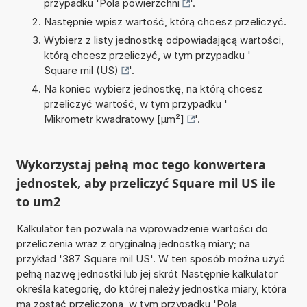
przypadku '
Pola powierzchni
'.
Następnie wpisz wartość, którą chcesz przeliczyć.
Wybierz z listy jednostkę odpowiadającą wartości,
którą chcesz przeliczyć, w tym przypadku '
Square mil (US)
'.
Na koniec wybierz jednostkę, na którą chcesz
przeliczyć wartość, w tym przypadku '
Mikrometr kwadratowy [µm²]
'.
Wykorzystaj pełną moc tego konwertera
jednostek, aby przeliczyć Square mil US ile
to um2
Kalkulator ten pozwala na wprowadzenie wartości do
przeliczenia wraz z oryginalną jednostką miary; na
przykład '387 Square mil US'. W ten sposób można użyć
pełną nazwę jednostki lub jej skrót Następnie kalkulator
określa kategorię, do której należy jednostka miary, która
ma zostać przeliczona, w tym przypadku 'Pola