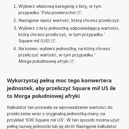
Wybierz właściwą kategorię z listy, w tym
przypadku '
Pola powierzchni
'.
Następnie wpisz wartość, którą chcesz przeliczyć.
Wybierz z listy jednostkę odpowiadającą wartości,
którą chcesz przeliczyć, w tym przypadku '
Square mil (US)
'.
Na koniec wybierz jednostkę, na którą chcesz
przeliczyć wartość, w tym przypadku '
Morga południowej afryki
'.
Wykorzystaj pełną moc tego konwertera
jednostek, aby przeliczyć Square mil US ile
to Morga południowej afryki
Kalkulator ten pozwala na wprowadzenie wartości do
przeliczenia wraz z oryginalną jednostką miary; na
przykład '630 Square mil US'. W ten sposób można użyć
pełną nazwę jednostki lub jej skrót Następnie kalkulator