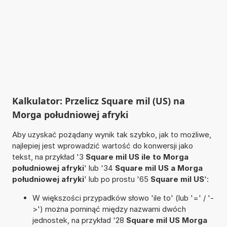
Kalkulator: Przelicz Square mil (US) na
Morga południowej afryki
Aby uzyskać pożądany wynik tak szybko, jak to możliwe,
najlepiej jest wprowadzić wartość do konwersji jako
tekst, na przykład '3
Square mil US ile to Morga
południowej afryki
' lub '34
Square mil US a Morga
południowej afryki
' lub po prostu '65
Square mil US
':
W większości przypadków słowo 'ile to' (lub '=' / '-
>') można pominąć między nazwami dwóch
jednostek, na przykład '28
Square mil US Morga