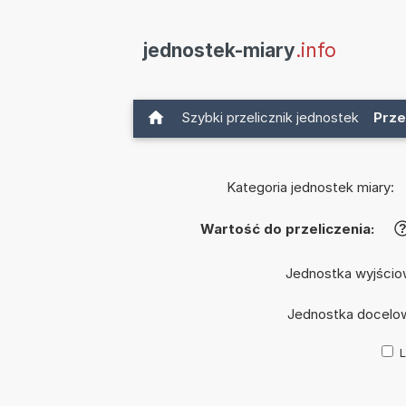
jednostek-miary
.info
Szybki przelicznik jednostek
Prze
Kategoria jednostek miary:
Wartość do przeliczenia:
Jednostka wyjścio
Jednostka docelo
L