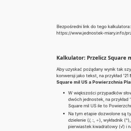
Bezpośredni link do tego kalkulatora:
https://www.jednostek-miary.info/
Kalkulator: Przelicz Square 
Aby uzyskać pożądany wynik tak szyb
konwersji jako tekst, na przykład '21
Square mil US a Powierzchnia Pl
W większości przypadków słowo
dwóch jednostek, na przykład 
Square mil US ile to Powierzchn
Na tym etapie dozwolone są ty
dzielenie (/, :, ÷), wykładnik (
pierwiastek kwadratowy (√) i 