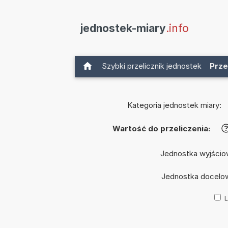
jednostek-miary
.info
Szybki przelicznik jednostek
Prze
Kategoria jednostek miary:
Wartość do przeliczenia:
Jednostka wyjścio
Jednostka docelo
L