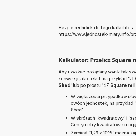
Bezpośredni link do tego kalkulatora:
https://www.jednostek-miary.info/
Kalkulator: Przelicz Square 
Aby uzyskać pożądany wynik tak szyb
konwersji jako tekst, na przykład '21
Shed
' lub po prostu '47
Square mil
W większości przypadków słowo
dwóch jednostek, na przykład 
Shed'.
W skrótach 'kwadratowy' i 'sze
Centymetry kwadratowe mogą 
Zamiast '1,29 x 10^5' można zap